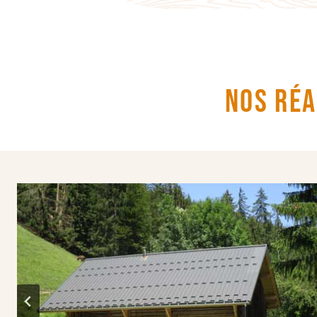
Nos RÉa