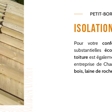
PETIT-BO
Isolatio
Pour votre
con
substantielles
éco
toiture
est égalem
entreprise de Cha
bois, laine de roche