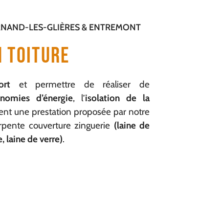
RNAND-LES-GLIÈRES & ENTREMONT
n Toiture
fort
et permettre de réaliser de
nomies d’énergie
, l’
isolation de la
ent une prestation proposée par notre
rpente couverture zinguerie
(laine de
, laine de verre)
.