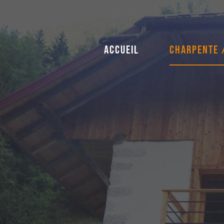
Aller
au
contenu
ACCUEIL
CHARPENTE 