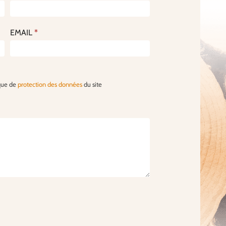
EMAIL
*
ique de
protection des données
du site