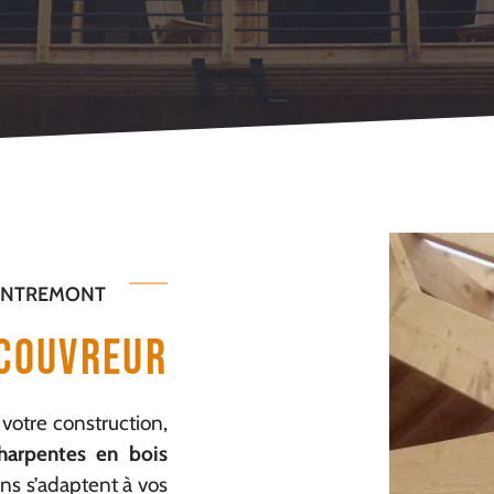
 ENTREMONT
 Couvreur
 votre construction,
harpentes en bois
ons s’adaptent à vos