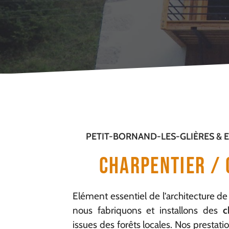
PETIT-BORNAND-LES-GLIÈRES &
Charpentier /
Elément essentiel de l’architecture de
nous fabriquons et installons des
c
issues des forêts locales. Nos prestati