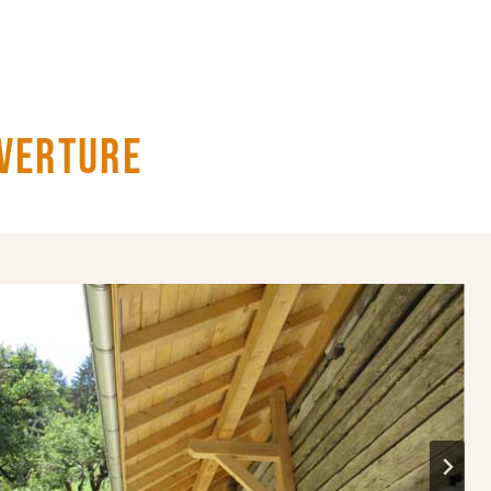
uverture