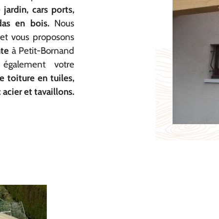
jardin, cars ports,
das en bois.
Nous
 et vous proposons
te
à Petit-Bornand
également votre
 toiture en tuiles,
 acier et tavaillons.