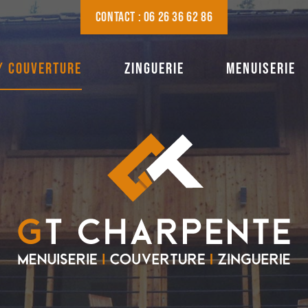
CONTACT : 06 26 36 62 86
/ COUVERTURE
ZINGUERIE
MENUISERIE