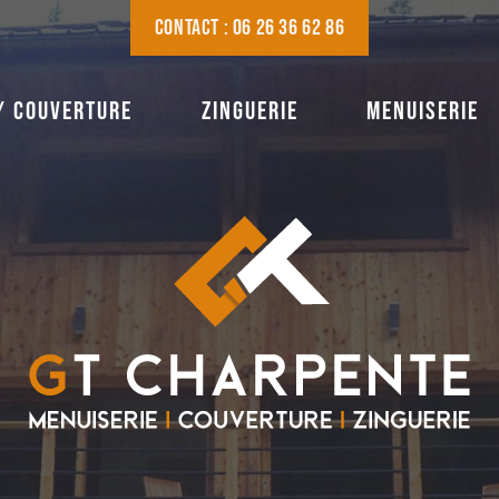
CONTACT : 06 26 36 62 86
/ COUVERTURE
ZINGUERIE
MENUISERIE