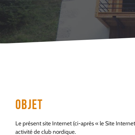
Objet
Le présent site Internet (ci-après « le Site Intern
activité de club nordique.