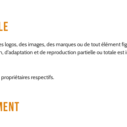
le
des logos, des images, des marques ou de tout élément figu
on, d’adaptation et de reproduction partielle ou totale 
propriétaires respectifs.
ment