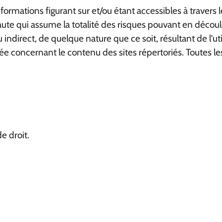
mations figurant sur et/ou étant accessibles à travers le 
ernaute qui assume la totalité des risques pouvant en dé
irect, de quelque nature que ce soit, résultant de l’util
ée concernant le contenu des sites répertoriés. Toutes les
e droit.