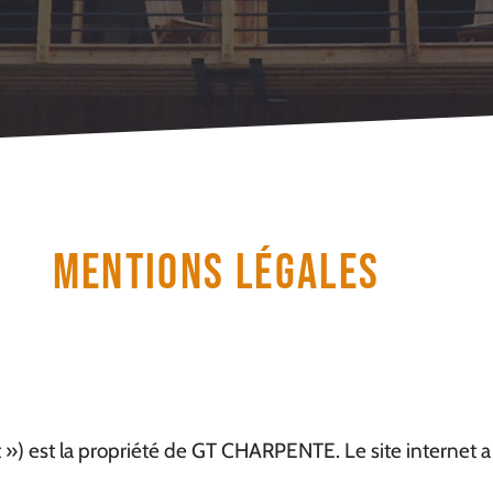
Mentions LÉgales
et ») est la propriété de GT CHARPENTE. Le site internet 