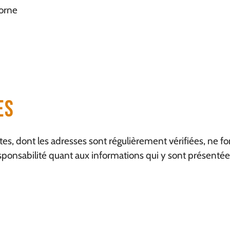
Borne
es
sites, dont les adresses sont régulièrement vérifiées, ne
esponsabilité quant aux informations qui y sont présentée