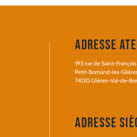
Adresse Ate
193 rue de Saint-François
Petit-Bornand-les-Glière
74130 Glières-Val-de-Bo
Adresse Siè