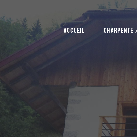
Aller
au
contenu
ACCUEIL
CHARPENTE 